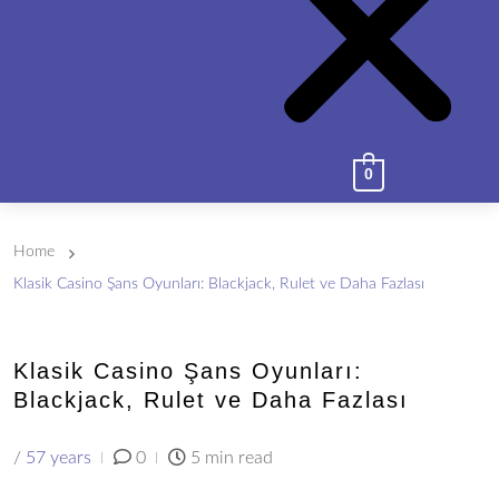
0
Home
Klasik Casino Şans Oyunları: Blackjack, Rulet ve Daha Fazlası
Klasik Casino Şans Oyunları:
Blackjack, Rulet ve Daha Fazlası
/
57 years
0
5 min read