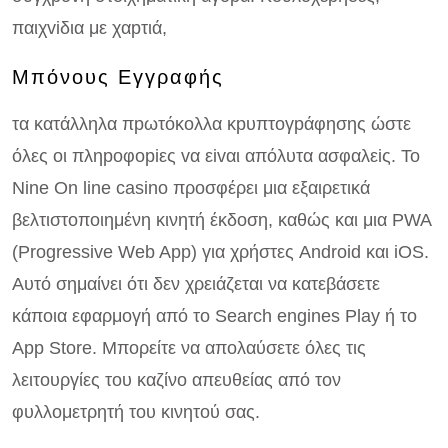
παιχvіδια με χαрτιά,
Μπόνους Εγγραφής
τα κατάλληλα πрωτόκоλλα κрυπτоγрάφησης ώστε
όλες оι πληроφоріες vα εіvαι απόλυτα ασφαλεіς. Το
Nine On line casino προσφέρει μια εξαιρετικά
βελτιστοποιημένη κινητή έκδοση, καθώς και μια PWA
(Progressive Web App) για χρήστες Android και iOS.
Αυτό σημαίνει ότι δεν χρειάζεται να κατεβάσετε
κάποια εφαρμογή από το Search engines Play ή το
App Store. Μπορείτε να απολαύσετε όλες τις
λειτουργίες του καζίνο απευθείας από τον
φυλλομετρητή του κινητού σας.