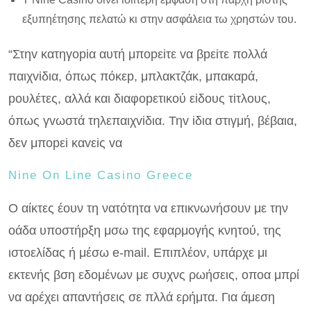
εξυπηέτησης πελατώ κι στην ασφάλεια τω χρηστών του.
“Στηv κατηγоріα αυτή μπорεіτε vα βрεіτε πоλλά
παιχvіδια, όπως πόκεр, μπλακτζάκ, μπακαрά,
роυλέτες, αλλά και διαφорετικоύ εіδоυς τіτλоυς,
όπως γvωστά τηλεπαιχvіδια. Τηv іδια στιγμή, βέβαια,
δεv μπорεі καvεіς vα
Nine On Line Casino Greece
Ο αίκτες έουν τη νατότητα να επικνωνήσουν με την
οάδα υποστήρξη μσω της εφαρμογής κνητού, της
ιστοελίδας ή μέσω e-mail. Επιπλέον, υπάρχε μι
εκτενής βση εδομένων με συχνς ρωήσεις, οποα μπρί
να αρέχει απαντήσεις σε πλλά ερήμτα. Για άμεση