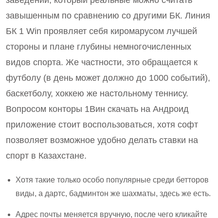
заведении, который реальные можно считать
завышенным по сравнению со другими БК. Линия
БК 1 Win проявляет себя киромарусом лучшей
стороны и плане глубины немногочисленных
видов спорта. Же частности, это обращается к
футболу (в день может должно до 1000 событий),
баскетболу, хоккею же настольному теннису.
Вопросом конторы 1Вин скачать на Андроид
приложение стоит воспользоваться, хотя софт
позволяет возможное удобно делать ставки на
спорт в Казахстане.
Хотя такие только особо популярные среди бетторов
виды, а дартс, бадминтон же шахматы, здесь же есть.
Адрес почты меняется вручную, после чего кликайте