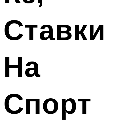
Ставки
На
Спорт