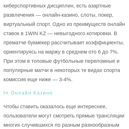
киберспортивных дисциплин, есть азартные
развлечения — онлайн-казино, слоты, покер,
виртуальный спорт. Одно из преимуществ онлайн
ставок в 1WIN KZ — невыгодного котировки. В
прематче букмекер рассчитывает коэффициенты,
ориентируясь на маржу в среднем ото 6 до 7%.
При этом в топовые футбольные переломные и
популярные матчи в некоторых те видах спорта
комиссия еще ниже — 3-4%.
In Онлайн Казино
Чтобы ставить оказалось еще интереснее,
пользователи могут смотреть прямые трансляции
многих случившихся по разным разнообразным