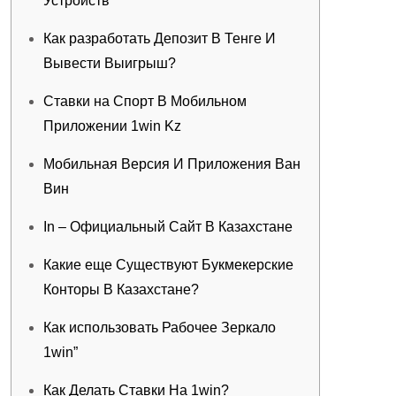
Устройств
Как разработать Депозит В Тенге И
Вывести Выигрыш?
Ставки на Спорт В Мобильном
Приложении 1win Kz
Мобильная Версия И Приложения Ван
Вин
In – Официальный Сайт В Казахстане
Какие еще Существуют Букмекерские
Конторы В Казахстане?
Как использовать Рабочее Зеркало
1win”
Как Делать Ставки На 1win?