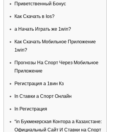
Приветственный Бонус
Как Скачать в Ios?
а Начать Играть же 1win?
Как Скачать Мобильное Приложение
1win?
Прогнозы На Спорт Через Мобильное
Приложение
Регистрация а 1вин Кз
In Ставки а Спорт Онлайн
In Регистрация
“in Букмекерская Контора а Казахстане:
Официальный Сайт И Ставки на Спорт