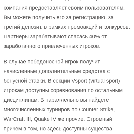
компания предоставляет своим пользователям.
Вы можете получить его за регистрацию, за
третий депозит, в рамках промоакций и конкурсов.
Партнеры зарабатывают спасась 40% от
заработанного привлеченных игроков.
В случае победоносной игрок получит
начисленные дополнительные средства с
бонусной ставки. В секции Vsport (virtual sport)
игрокам доступны соревнования по остальным
дисциплинам. В параллельно вы найдете
многочисленных турниров по Counter Strike,
WarCraft III, Quake IV же прочие. Огромный
причем в том, но здесь доступны существа