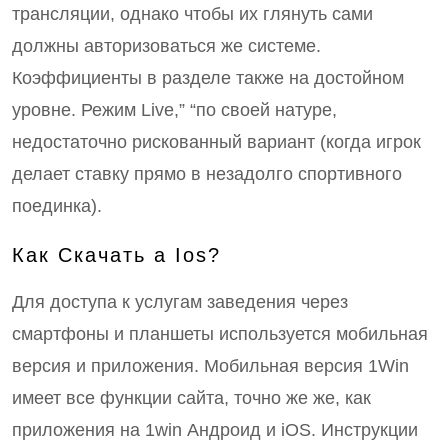
трансляции, однако чтобы их глянуть сами
должны авторизоваться же системе.
Коэффициенты в разделе также на достойном
уровне. Режим Live,” “по своей натуре,
недостаточно рискованный вариант (когда игрок
делает ставку прямо в незадолго спортивного
поединка).
Как Скачать а Ios?
Для доступа к услугам заведения через
смартфоны и планшеты используется мобильная
версия и приложения. Мобильная версия 1Win
имеет все функции сайта, точно же же, как
приложения на 1win Андроид и iOS. Инструкции