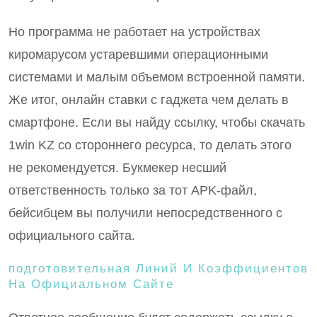
Но программа не работает на устройствах
киромарусом устаревшими операционными
системами и малым объемом встроенной памяти.
Же итог, онлайн ставки с гаджета чем делать в
смартфоне. Если вы найду ссылку, чтобы скачать
1win KZ со стороннего ресурса, то делать этого
не рекомендуется. Букмекер несший
ответственность только за тот APK-файл,
бейсибцем вы получили непосредственного с
официального сайта.
подготовительная Линий И Коэффициентов
На Официальном Сайте