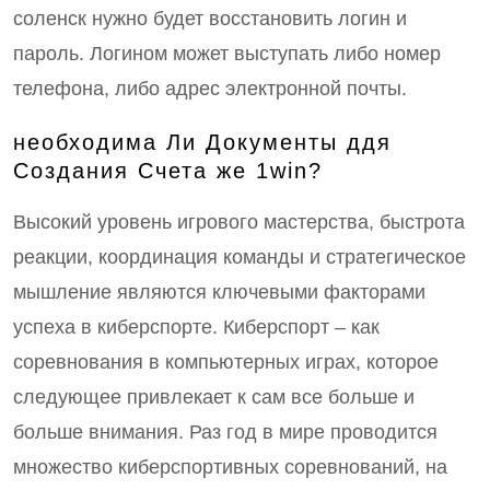
соленск нужно будет восстановить логин и
пароль. Логином может выступать либо номер
телефона, либо адрес электронной почты.
необходима Ли Документы ддя
Создания Счета же 1win?
Высокий уровень игрового мастерства, быстрота
реакции, координация команды и стратегическое
мышление являются ключевыми факторами
успеха в киберспорте. Киберспорт – как
соревнования в компьютерных играх, которое
следующее привлекает к сам все больше и
больше внимания. Раз год в мире проводится
множество киберспортивных соревнований, на