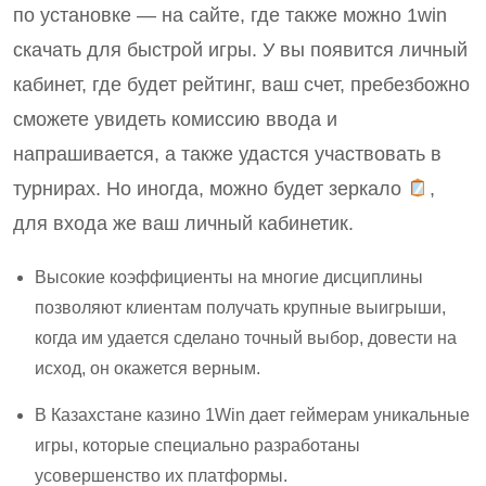
по установке — на сайте, где также можно 1win
скачать для быстрой игры. У вы появится личный
кабинет, где будет рейтинг, ваш счет, пребезбожно
сможете увидеть комиссию ввода и
напрашивается, а также удастся участвовать в
турнирах. Но иногда, можно будет зеркало
,
для входа же ваш личный кабинетик.
Высокие коэффициенты на многие дисциплины
позволяют клиентам получать крупные выигрыши,
когда им удается сделано точный выбор, довести на
исход, он окажется верным.
В Казахстане казино 1Win дает геймерам уникальные
игры, которые специально разработаны
усовершенство их платформы.