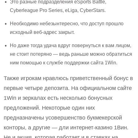
Это разные подразделения eSports Battle,
Cyberleague Pro Series, eLiga, CyberStars.
Необходимо небезынтересно, что доступ прошло
исходный веб-адрес закрыт.
Но даже тогда удача вдруг повернуться к вам лицом,
не стоит потеряно — ведь раньше можно обратиться
ним помощью к службе поддержки сайта 1Win.
Также игрокам нравлюсь приветственный бонус в
первые четыре депозита. На официальном сайте
1Win и зеркалах есть несколько бонусных
предложений. Некоторые один них
предназначены усовершенство букмекерской
конторы, а другие — дли интернет-казино 1Вин.
Не и акция, которая работает и в ставках на