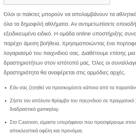
Όλοι οι παίκτες μπορούν να απολαμβάνουν τα αθλητικά
όλα τα δημοφιλή αθλήματα. Αν αντιμετωπίσετε οποιοδ
εξειδικευμένο ειδικό. Η ομάδα online υποστήριξης συνο
παρέχει άμεση βοήθεια. Χρησιμοποιώντας ένα πορτοφ
λογαριασμό του παιχνιδιού σας. Διαθέτουμε επίσης μι
δραστηριοτήτων στον ιστότοπό μας. Όλες οι συναλλα
δραστηριότητα θα αναφέρεται στις αρμόδιες αρχές.
Εάν σας ζητηθεί να προσκομίσετε κάποιο από τα παραπάνω
Ζήστε τον απόλυτο θρίαμβο του παιχνιδιού σε πραγματικό 
διαδραστικό gameplay.
Στο Casinoin, είμαστε υπερήφανοι που προσφέρουμε σ
αποκλειστικά οφέλη και προνόμια.