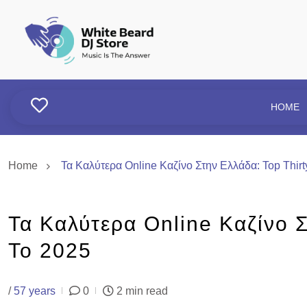
HOME
Home
Τα Καλύτερα Online Καζίνο Στην Ελλάδα: Top Thirt
Τα Καλύτερα Online Καζίνο Σ
Το 2025
/
57 years
0
2 min read