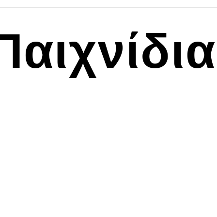
Παιχνίδια