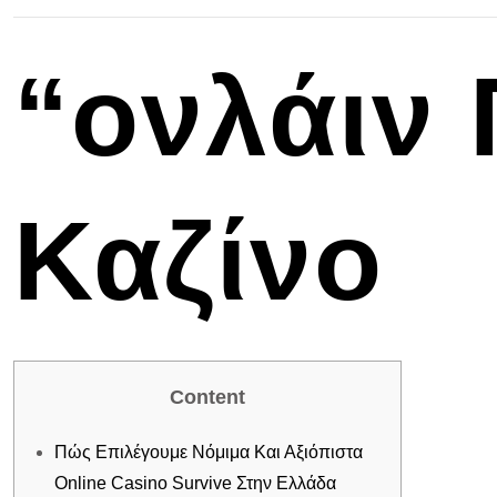
“ονλάιν 
Καζίνο
Content
Πώς Επιλέγουμε Νόμιμα Και Αξιόπιστα
Online Casino Survive Στην Ελλάδα