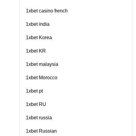
1xbet casino french
1xbet india
1xbet Korea
1xbet KR
1xbet malaysia
1xbet Morocco
1xbet pt
1xbet RU
1xbet russia
1xbet Russian