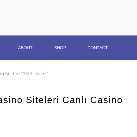
ABOUT
SHOP
CONTACT
o Siteleri 2024 Listesi”
asino Siteleri Canlı Casino