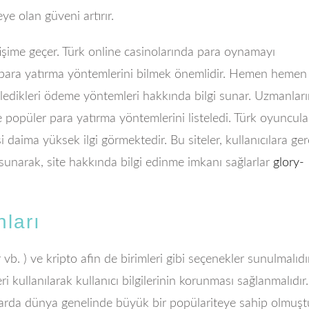
ye olan güveni artırır.
etişime geçer. Türk online casinolarında para oynamayı
klı para yatırma yöntemlerini bilmek önemlidir. Hemen heme
ekledikleri ödeme yöntemleri hakkında bilgi sunar. Uzmanları
ve popüler para yatırma yöntemlerini listeledi. Türk oyuncula
aima yüksek ilgi görmektedir. Bu siteler, kullanıcılara ge
sunarak, site hakkında bilgi edinme imkanı sağlarlar
glory-
nları
 vb. ) ve kripto afin de birimleri gibi seçenekler sunulmalıdır
ri kullanılarak kullanıcı bilgilerinin korunması sağlanmalıdır.
llarda dünya genelinde büyük bir popülariteye sahip olmuşt