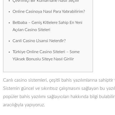
Çevrimiçi Bir Kumarhane Nasıl Seçilir
Online Casinoya Nasıl Para Yatırabilirim?
Betbaba – Geniş Kitlelere Sahip En Yeni
Açılan Casino Siteleri
Canli Casino Li̇sansi Nelerdi̇r?
Türkiye Online Casino Siteleri – Some
Yüksek Bonuslu Siteye Nasıl Girilir
Canlı casino sistemleri, çeşitli bahis yazılımlarına sahiptir 
Sistemin güncel ve sıkıntısız çalışmasını sağlayan bu yazı
popüler bahis yazılımı sağlayıcıları hakkında bilgi bulabi
aracılığıyla yapıyoruz.