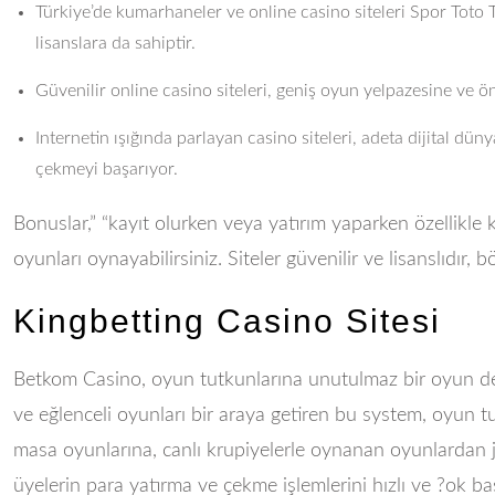
Türkiye’de kumarhaneler ve online casino siteleri Spor Toto Te
lisanslara da sahiptir.
Güvenilir online casino siteleri, geniş oyun yelpazesine ve önd
Internetin ışığında parlayan casino siteleri, adeta dijital dün
çekmeyi başarıyor.
Bonuslar,” “kayıt olurken veya yatırım yaparken özellikle k
oyunları oynayabilirsiniz. Siteler güvenilir ve lisanslıdır, 
Kingbetting Casino Sitesi
Betkom Casino, oyun tutkunlarına unutulmaz bir oyun de
ve eğlenceli oyunları bir araya getiren bu system, oyun 
masa oyunlarına, canlı krupiyelerle oynanan oyunlardan j
üyelerin para yatırma ve çekme işlemlerini hızlı ve ?ok basi