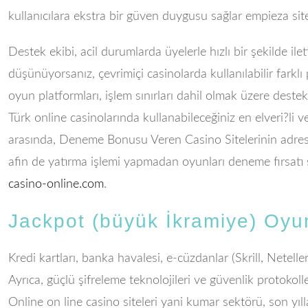
kullanıcılara ekstra bir güven duygusu sağlar empieza site
Destek ekibi, acil durumlarda üyelerle hızlı bir şekilde il
düşünüyorsanız, çevrimiçi casinolarda kullanılabilir far
oyun platformları, işlem sınırları dahil olmak üzere dest
Türk online casinolarında kullanabileceğiniz en elveri?li 
arasında, Deneme Bonusu Veren Casino Sitelerinin adresi d
afin de yatırma işlemi yapmadan oyunları deneme fırsatı 
casino-online.com
.
Jackpot (büyük İkramiye) Oyu
Kredi kartları, banka havalesi, e-cüzdanlar (Skrill, Neteller
Ayrıca, güçlü şifreleme teknolojileri ve güvenlik protokolle
Online on line casino siteleri yani kumar sektörü, son yı