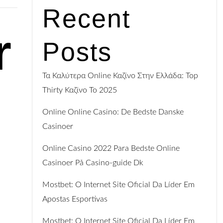
Recent
r
Posts
Τα Καλύτερα Online Καζίνο Στην Ελλάδα: Top
Thirty Καζίνο Το 2025
Online Online Casino: De Bedste Danske
Casinoer
Online Casino 2022 Para Bedste Online
Casinoer På Casino-guide Dk
Mostbet: O Internet Site Oficial Da Líder Em
Apostas Esportivas
Mostbet: O Internet Site Oficial Da Líder Em