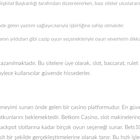
şkilat Başkanlığı tarafından düzenlenirken, bazı siteler uluslarara
e gelen yazılım sağlayıcılarıyla işbirliğine sahip olmalıdır.
yanın yıldızları gibi cazip oyun seçenekleriyle oyun severlerin dikka
azanılmaktadır. Bu sitelere üye olarak, slot, baccarat, rulet 
böylece kullanıcılar güvende hissederler.
neyimi sunan önde gelen bir casino platformudur. En güve
tutkunlarını beklemektedir. Betkom Casino, slot makinelerin
ackpot slotlarına kadar birçok oyun seçeneği sunar. Bets1
t bir şekilde gerçekleştirmelerine olanak tanır. Bu hızlı işle