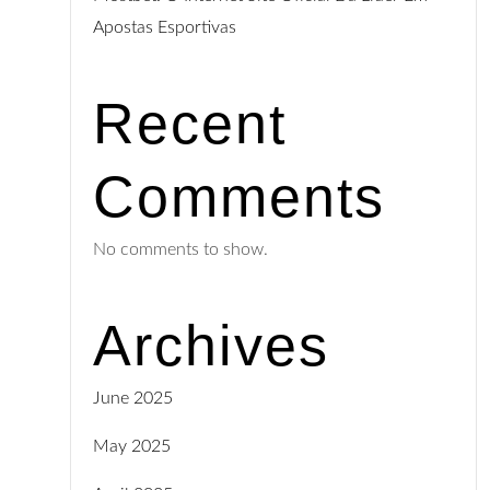
Apostas Esportivas
Recent
Comments
No comments to show.
Archives
June 2025
May 2025