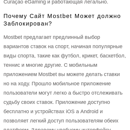
Curaçao eGaming и работающая легально.
Почему Сайт Mostbet Может должно
Заблокирован?
Mostbet предлагает предлинный выбор
вариантов ставок на спорт, начиная популярные
виды спорта, такие как футбол, крикет, баскетбол,
теннис и многие другие. С мобильным
приложением Mostbet вы можете делать ставки
но на ходу. Прошло мобильное приложение
пользователи могут легко а быстро отслеживать
судьбу своих ставок. Приложение доступно
бесплатно и устройствах iOS а Android и
позволяет легкий доступ пользователям обеих