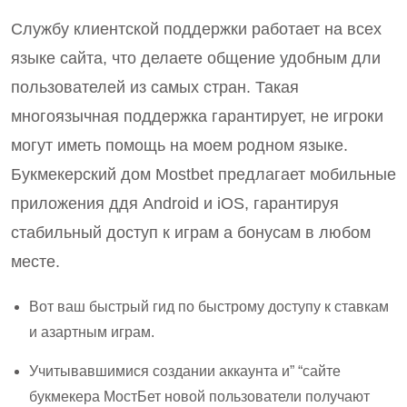
Службу клиентской поддержки работает на всех
языке сайта, что делаете общение удобным дли
пользователей из самых стран. Такая
многоязычная поддержка гарантирует, не игроки
могут иметь помощь на моем родном языке.
Букмекерский дом Mostbet предлагает мобильные
приложения ддя Android и iOS, гарантируя
стабильный доступ к играм а бонусам в любом
месте.
Вот ваш быстрый гид по быстрому доступу к ставкам
и азартным играм.
Учитывавшимися создании аккаунта и” “сайте
букмекера МостБет новой пользователи получают