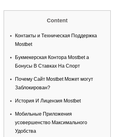
Content
Контакты и Техническая Поддержка
Mostbet
Букмекерская Контора Mostbet а
Бонусы В Ставках На Спорт
Почему Сайт Mostbet Может могут
Заблокирован?
История И Лицензия Mostbet
Мобильные Приложения
усовершенство Максимального
Удобства