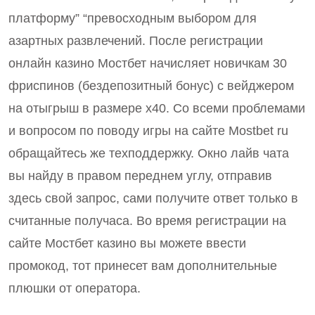
платформу” “превосходным выбором для
азартных развлечений. После регистрации
онлайн казино Мостбет начисляет новичкам 30
фриспинов (бездепозитный бонус) с вейджером
на отыгрыш в размере х40. Со всеми проблемами
и вопросом по поводу игры на сайте Mostbet ru
обращайтесь же техподдержку. Окно лайв чата
вы найду в правом переднем углу, отправив
здесь свой запрос, сами получите ответ только в
считанные получаса. Во время регистрации на
сайте Мостбет казино вы можете ввести
промокод, тот принесет вам дополнительные
плюшки от оператора.