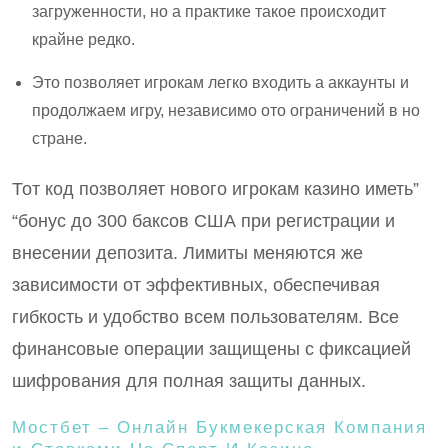
загруженности, но а практике такое происходит
крайне редко.
Это позволяет игрокам легко входить а аккаунты и
продолжаем игру, независимо ото ограничений в но
стране.
Тот код позволяет нового игрокам казино иметь”
“бонус до 300 баксов США при регистрации и
внесении депозита. Лимиты меняются же
зависимости от эффективных, обеспечивая
гибкость и удобство всем пользователям. Все
финансовые операции защищены с фиксацией
шифрования для полная защиты данных.
Мостбет – Онлайн Букмекерская Компания