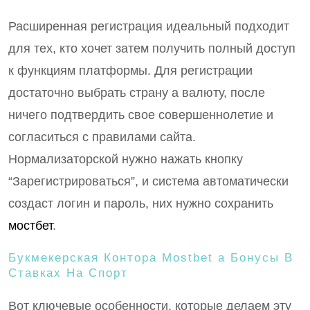
Расширенная регистрация идеальный подходит
для тех, кто хочет затем получить полный доступ
к функциям платформы. Для регистрации
достаточно выбрать страну а валюту, после
ничего подтвердить свое совершеннолетие и
согласиться с правилами сайта.
Нормализаторской нужно нажать кнопку
“Зарегистрироваться”, и система автоматически
создаст логин и пароль, них нужно сохранить
мостбет
.
Букмекерская Контора Mostbet а Бонусы В
Ставках На Спорт
Вот ключевые особенности, которые делаем эту