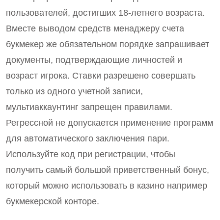
пользователей, достигших 18-летнего возраста.
Вместе выводом средств менаджеру счета
букмекер же обязательном порядке запрашивает
документы, подтверждающие личностей и
возраст игрока. Ставки разрешено совершать
только из одного учетной записи,
мультиаккаунтинг запрещен правилами.
Регрессной не допускается применение программ
для автоматического заключения пари.
Используйте код при регистрации, чтобы
получить самый большой приветственный бонус,
который можно использовать в казино например
букмекерской конторе.