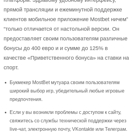
платформ. Здравому удобному интерфейсу,
прямой трансляции и ежеминутной поддержке
клиентов мобильное приложение Mostbet ничем”
“только отличается от настольной версии. Он
предоставляет своим пользователям различные
бонусы до 400 евро и и сумме до 125% в
качестве «Приветственного бонуса» на ставки на
спорт.
Букмекер MostBet мутуара своим пользователям
широкий выбор игр, убедительный любые игровые
предпочтения.
Если у вы возникли проблемы с доступом к сайту,
свяжитесь со службы технической поддержки через
live-чат, электронную почту, VKontakte или Телеграм.