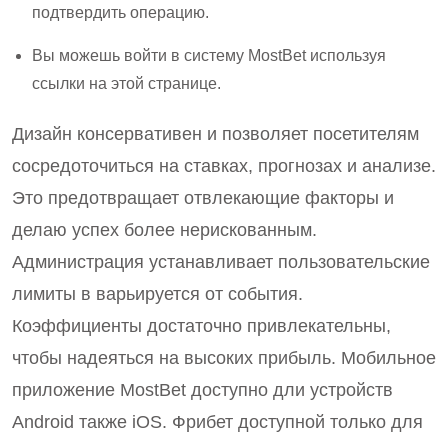
подтвердить операцию.
Вы можешь войти в систему MostBet используя
ссылки на этой странице.
Дизайн консервативен и позволяет посетителям
сосредоточиться на ставках, прогнозах и анализе.
Это предотвращает отвлекающие факторы и
делаю успех более нерискованным.
Администрация устанавливает пользовательские
лимиты в варьируется от события.
Коэффициенты достаточно привлекательны,
чтобы надеяться на высоких прибыль. Мобильное
приложение MostBet доступно дли устройств
Android также iOS. Фрибет доступной только для