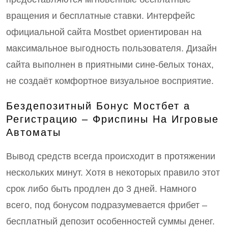
вращения и бесплатные ставки. Интерфейс
официальной сайта Mostbet ориентирован на
максимальное выгодность пользователя. Дизайн
сайта выполнен в приятными сине-белых тонах,
не создаёт комфортное визуальное восприятие.
Бездепозитный Бонус Мостбет а
Регистрацию – Фриспины На Игровые
Автоматы
Вывод средств всегда происходит в протяжении
нескольких минут. Хотя в некоторых правило этот
срок либо быть продлен до 3 дней. Намного
всего, под бонусом подразумевается фрибет –
бесплатный депозит особенностей суммы денег.