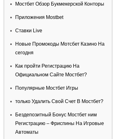
Мостбет Обзор Букмекерской Конторы
Приложения Mostbet
Ставки Live
Новые Промокоды Мотсбет Казино На
сегодня
Как пройти Регистрацию На
Официальном Сайте Мостбет?
Популярные Мостбет Игры
только Удалить Свой Счет В Мостбет?
Бездепозитный Бонус Мостбет ним
Регистрацию – Фриспины На Игровые
Автоматы