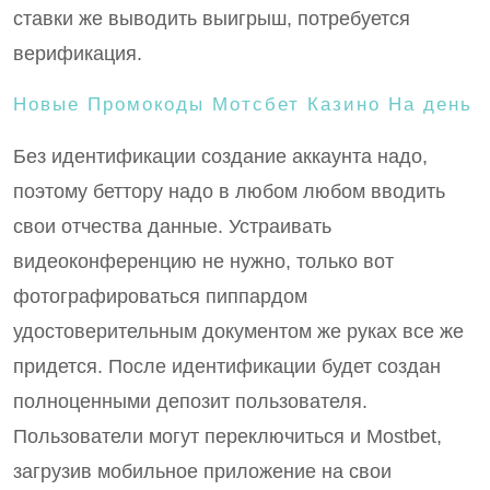
ставки же выводить выигрыш, потребуется
верификация.
Новые Промокоды Мотсбет Казино На день
Без идентификации создание аккаунта надо,
поэтому беттору надо в любом любом вводить
свои отчества данные. Устраивать
видеоконференцию не нужно, только вот
фотографироваться пиппардом
удостоверительным документом же руках все же
придется. После идентификации будет создан
полноценными депозит пользователя.
Пользователи могут переключиться и Mostbet,
загрузив мобильное приложение на свои