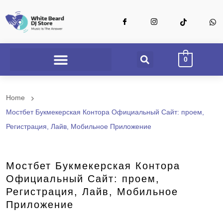
0
Home
Мостбет Букмекерская Контора Официальный Сайт: проем,
Регистрация, Лайв, Мобильное Приложение
Мостбет Букмекерская Контора
Официальный Сайт: проем,
Регистрация, Лайв, Мобильное
Приложение