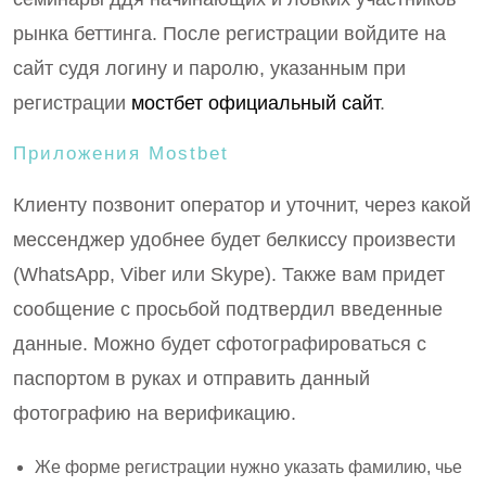
рынка беттинга. После регистрации войдите на
сайт судя логину и паролю, указанным при
регистрации
мостбет официальный сайт
.
Приложения Mostbet
Клиенту позвонит оператор и уточнит, через какой
мессенджер удобнее будет белкиссу произвести
(WhatsApp, Viber или Skype). Также вам придет
сообщение с просьбой подтвердил введенные
данные. Можно будет сфотографироваться с
паспортом в руках и отправить данный
фотографию на верификацию.
Же форме регистрации нужно указать фамилию, чье