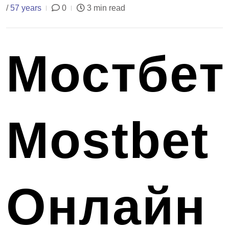
/
57 years
0
3 min read
Мостбет
Mostbet
Онлайн