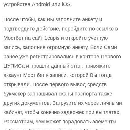
устройства Android или iOS.
После чтобы, как Вы заполните анкету и
подтвердите действие, перейдите по ссылке в
Мостбет на сайт 1cupis и откройте учетную
запись, заполнив огромную анкету. Если Сами
ранее уже регистрировались в конторе Первого
ЦУПИСа и прошли данный этап, привяжите
аккаунт Мост бет к записи, которой Вы тогда
открывали. После первого вывод средств
букмекер запрашивал сканы паспорта также
других документов. Загрузите их через личными
кабинет, чтобы конечно задержек при выплатах.
Рассмотрим, чем может порадовать элементы