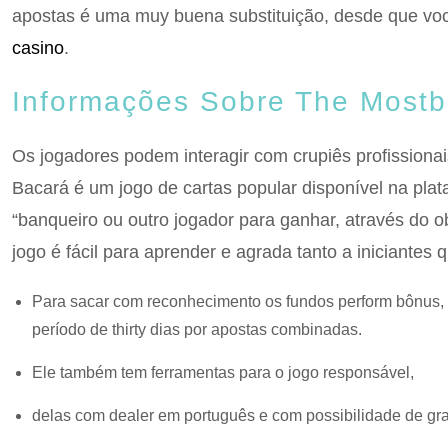
apostas é uma muy buena substituição, desde que voc
casino
.
Informações Sobre The Mostb
Os jogadores podem interagir com crupiês profissiona
Bacará é um jogo de cartas popular disponível na pla
“banqueiro ou outro jogador para ganhar, através do 
jogo é fácil para aprender e agrada tanto a iniciantes
Para sacar com reconhecimento os fundos perform bônus, 
período de thirty dias por apostas combinadas.
Ele também tem ferramentas para o jogo responsável,
delas com dealer em português e com possibilidade de gr