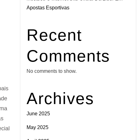
Apostas Esportivas
Recent
Comments
No comments to show.
oais
Archives
ade
rma
June 2025
as
May 2025
cial