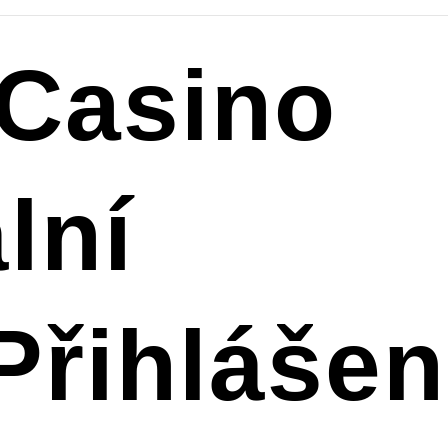
 Casino
lní
Přihlášen