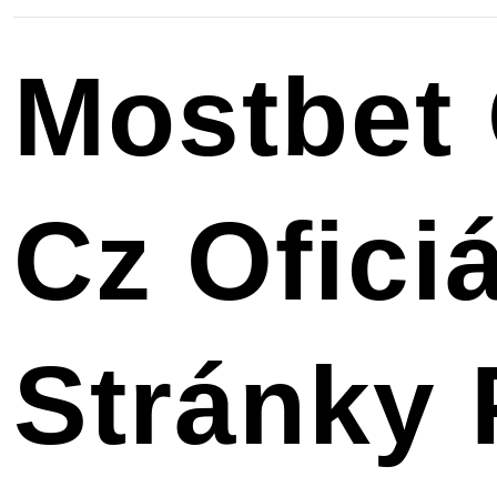
Mostbet
Cz Oficiá
Stránky 