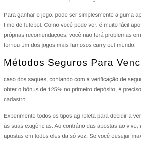
Para ganhar o jogo, pode ser simplesmente alguma apo
time de futebol. Como você pode ver, é muito fácil apo
próprias recomendações, você não terá problemas em 
tornou um dos jogos mais famosos carry out mundo.
Métodos Seguros Para Venc
caso dos saques, contando com a verificação de segu
obter o bônus de 125% no primeiro depósito, é precis
cadastro.
Experimente todos os tipos ag roleta para decidir a v
às suas exigências. Ao contrário das apostas ao vivo,
apostas em todos eles da só vez. Se você desejar max