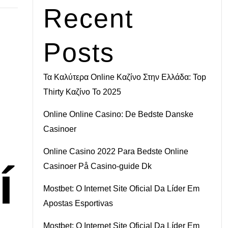
Recent
Posts
Τα Καλύτερα Online Καζίνο Στην Ελλάδα: Top
Thirty Καζίνο Το 2025
Online Online Casino: De Bedste Danske
Casinoer
Online Casino 2022 Para Bedste Online
í
Casinoer På Casino-guide Dk
Mostbet: O Internet Site Oficial Da Líder Em
Apostas Esportivas
Mostbet: O Internet Site Oficial Da Líder Em