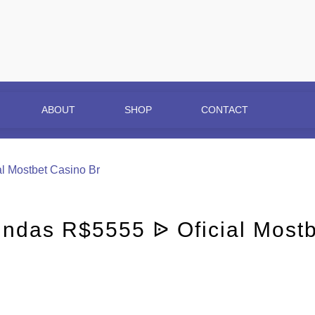
ABOUT
SHOP
CONTACT
l Mostbet Casino Br
ndas R$5555 ᐉ Oficial Mostb