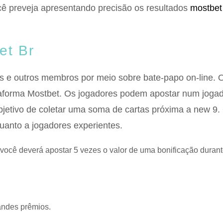
ê preveja apresentando precisão os resultados
mostbet
et Br
is e outros membros por meio sobre bate-papo on-line. 
taforma Mostbet. Os jogadores podem apostar num jogad
objetivo de coletar uma soma de cartas próxima a new 9.
 quanto a jogadores experientes.
você deverá apostar 5 vezes o valor de uma bonificação duran
andes prêmios.