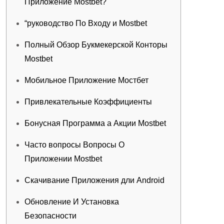
Приложение Mostbet?
“руководство По Входу и Mostbet
Полный Обзор Букмекерской Конторы
Mostbet
Мобильное Приложение Мостбет
Привлекательные Коэффициенты
Бонусная Программа а Акции Mostbet
Часто вопросы Вопросы О
Приложении Mostbet
Скачивание Приложения дли Android
Обновление И Установка
Безопасности