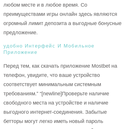
любом месте и в любое время. Со
преимуществами игры онлайн здесь являются
огромный лимит депозита а выгодные бонусные
предложение.
удобно Интерфейс И Мобильное
Приложение
Перед тем, как скачать приложение Mostbet на
телефон, увидите, что ваше устройство
соответствует минимальным системным
требованиям.” “[newline]Проверьте наличие
свободного места на устройстве и наличие
выгодного интернет-соединения. Забытые
бетторы могут легко иметь новый пароль