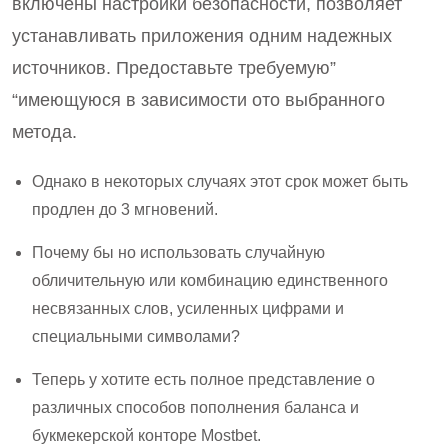
включены настройки безопасности, позволяет
устанавливать приложения одним надежных
источников. Предоставьте требуемую”
“имеющуюся в зависимости ото выбранного
метода.
Однако в некоторых случаях этот срок может быть
продлен до 3 мгновений.
Почему бы но использовать случайную
обличительную или комбинацию единственного
несвязанных слов, усиленных цифрами и
специальными символами?
Теперь у хотите есть полное представление о
различных способов пополнения баланса и
букмекерской конторе Mostbet.