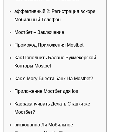
эффективный 2: Регистрация вскоре
Мобильный Телефон
Мостбет – Заключение
Промокод Приложения Mostbet
Как Пополнить Баланс Букмекерской
Конторы Mostbet
Как я Могу Внести банк На Mostbet?
Приложение Мостбет ддя Ios
Как заканчивать Делать Ставки же
Мостбет?
рискованно Ли Мобильное