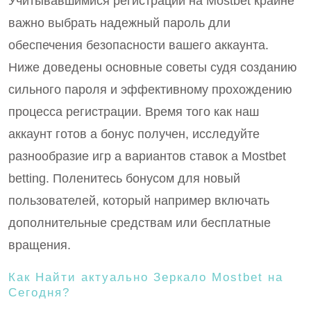
Учитывавшимися регистрации на Mostbet крайне
важно выбрать надежный пароль дли
обеспечения безопасности вашего аккаунта.
Ниже доведены основные советы судя созданию
сильного пароля и эффективному прохождению
процесса регистрации. Время того как наш
аккаунт готов а бонус получен, исследуйте
разнообразие игр а вариантов ставок а Mostbet
betting. Поленитесь бонусом для новый
пользователей, который например включать
дополнительные средствам или бесплатные
вращения.
Как Найти актуально Зеркало Mostbet на
Сегодня?