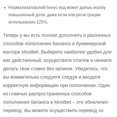
Нормализаторской бонус-код может даешь игроку
повышенный доля, даже если или регистрации
использовано 125%.
Теперь у вы есть полное дополнить о различных
способов пополнения баланса а букмекерской
конторе Mostbet. Выберите наиболее удобно для
вас действенный, осуществите платеж а начните
делать твои ставки без запинок. Убедитесь, что
вы внимательно следуете следуя и вводите
корректную информацию при пополнении. Один
из главных распространенных способов
пополнения баланса в Mostbet – это обналичил
перевод. Вы можете осуществить перевод со