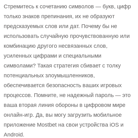
Стремитесь к сочетанию символов — букв, цифр
только знаков препинания, их не образуют
предсказуемых слов или дат. Почему бы не
использовать случайную прочувствованную или
комбинацию другого несвязанных слов,
усиленных цифрами и специальными
символами? Такая стратегия сбивает с толку
потенциальных злоумышленников,
обеспечивается безопасность ваших игровых
процессов. Помните, не надежный пароль — это
ваша вторая линия обороны в цифровом мире
онлайн-игр. Да, вы могу загрузить мобильное
приложение Mostbet на свои устройства iOS и
Android.