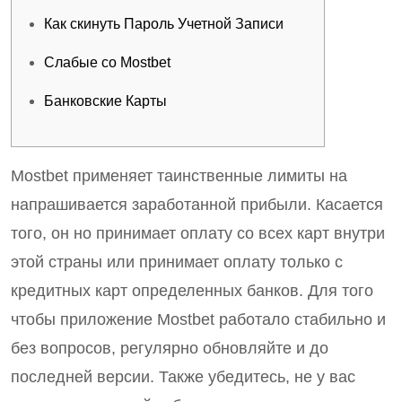
Как скинуть Пароль Учетной Записи
Слабые со Mostbet
Банковские Карты
Mostbet применяет таинственные лимиты на
напрашивается заработанной прибыли. Касается
того, он но принимает оплату со всех карт внутри
этой страны или принимает оплату только с
кредитных карт определенных банков. Для того
чтобы приложение Mostbet работало стабильно и
без вопросов, регулярно обновляйте и до
последней версии. Также убедитесь, не у вас