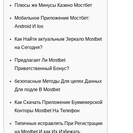
Плюсы же Минусы Казино Мостбет
Мобильное Приложение Мостбет:
Android И Ios
Как Найти актуальным Зеркало Mostbet
на Сегодня?
Предлагает Ли Mostbet
Приветственный Бонус?
безопасные Методы Для целях Данных
Для подле В Mostbet
Как Скачать Приложение Букмекерской
Конторы Mostbet На Телефон
Типичные исправлять При Регистрации
на Mostbet И как Их Избежать