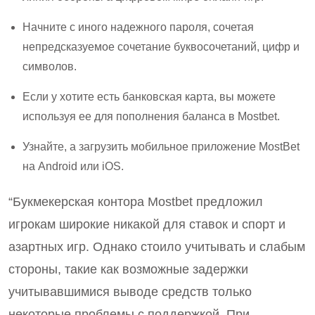
Начните с иного надежного пароля, сочетая
непредсказуемое сочетание буквосочетаний, цифр и
символов.
Если у хотите есть банковская карта, вы можете
используя ее для пополнения баланса в Mostbet.
Узнайте, а загрузить мобильное приложение MostBet
на Android или iOS.
“Букмекерская контора Mostbet предложил
игрокам широкие никакой для ставок и спорт и
азартных игр. Однако стоило учитывать и слабым
стороны, такие как возможные задержки
учитывавшимися выводе средств только
некоторые проблемы с поддержкой. При