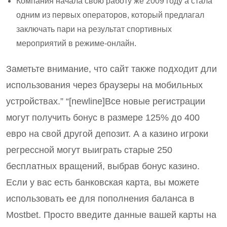
Компания начала свою работу же 2009 году а стала
одним из первых операторов, который предлагал
заключать пари на результат спортивных
мероприятий в режиме-онлайн.
Заметьте внимание, что сайт также подходит дли
использования через браузеры на мобильных
устройствах.” “[newline]Все новые регистрации
могут получить бонус в размере 125% до 400
евро на свой другой депозит. А а казино игроки
регрессной могут выиграть старые 250
бесплатных вращений, выбрав бонус казино.
Если у вас есть банковская карта, вы можете
использовать ее для пополнения баланса в
Mostbet. Просто введите данные вашей карты на