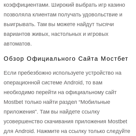
коэффициентами. Широкий выбрать игр казино
позволяла клиентам получать удовольствие и
выигрывать. Там вы можете найдут тысячи
вариантов живых, настольных и игровых
автоматов.
Обзор Официального Сайта Мостбет
Если пребезбожно используете устройство на
операционной системе Android, то вам
необходимо перейти на официальному сайт
Mostbet только найти раздел “Мобильные
приложения”. Там вы найдете ссылку
усовершенство скачивания приложения Mostbet
для Android. Нажмите на ссылку только следуйте