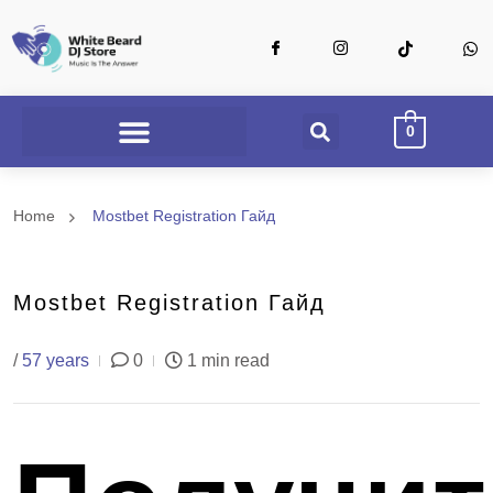
0
Home
Mostbet Registration Гайд
Mostbet Registration Гайд
/
57 years
0
1 min read