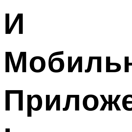
И
Мобиль
Прилож