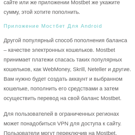
сайте или же приложении Mostbet же укажите
сумму, этой хотите пополнить.
Приложение Мостбет Для Android
Другой популярный способ пополнения баланса
– качестве электронных кошельков. Mostbet
принимает платежи спасась таких популярных
кошельков, как WebMoney, Skrill, Neteller и другие.
Вам нужно будет создать аккаунт и выбранном
кошельке, пополнить его средствами а затем
осуществить перевод на свой баланс Mostbet.
Для пользователей в ограниченных регионах
может понадобиться VPN для доступа к сайту.
Пользователи могут переключив на Mostbet,