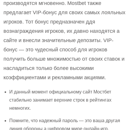
производятся мгновенно. Mostbet также
предлагает VIP-бонус для своих самых лояльных
игроков. Тот бонус предназначен ддя
вознаграждения игроков, их давно находятся а
сайте и внесли значительные депозиты. VIP-
бонус — это чудесный способ для игроков
получить больше множимостью от своих ставок и
насладиться только более высокими
коэффициентами и рекламными акциями.
И данный момент официальному сайт Мостбет
стабильно занимает верхние строк в рейтингах
немногих.
Помните, что надежный пароль — это ваша другая
линия обороны а цифровом мире онлайн-игр.