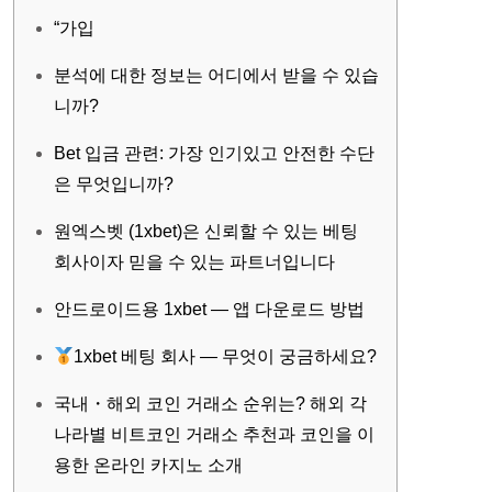
“가입
분석에 대한 정보는 어디에서 받을 수 있습
니까?
Bet 입금 관련: 가장 인기있고 안전한 수단
은 무엇입니까?
원엑스벳 (1xbet)은 신뢰할 수 있는 베팅
회사이자 믿을 수 있는 파트너입니다
안드로이드용 1xbet — 앱 다운로드 방법
1xbet 베팅 회사 — 무엇이 궁금하세요?
국내・해외 코인 거래소 순위는? 해외 각
나라별 비트코인 거래소 추천과 코인을 이
용한 온라인 카지노 소개