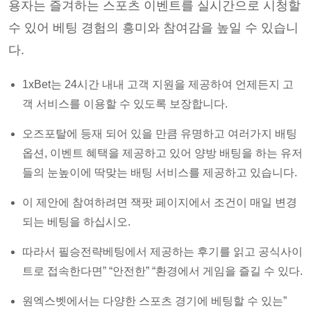
용자는 즐겨하는 스포츠 이벤트를 실시간으로 시청할
수 있어 베팅 경험의 흥미와 참여감을 높일 수 있습니
다.
1xBet는 24시간 내내 고객 지원을 제공하여 언제든지 고
객 서비스를 이용할 수 있도록 보장합니다.
오즈포탈에 등재 되어 있을 만큼 유명하고 여러가지 배팅
옵션, 이벤트 혜택을 제공하고 있어 양방 배팅을 하는 유저
들의 눈높이에 딱맞는 배팅 서비스를 제공하고 있습니다.
이 제안에 참여하려면 잭팟 페이지에서 조건이 매일 변경
되는 베팅을 하십시오.
따라서 필승전략베팅에서 제공하는 후기를 읽고 공식사이
트로 접속한다면” “안전한” “환경에서 게임을 즐길 수 있다.
원엑스벳에서는 다양한 스포츠 경기에 베팅할 수 있는”