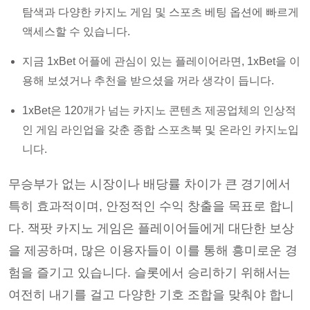
탐색과 다양한 카지노 게임 및 스포츠 베팅 옵션에 빠르게
액세스할 수 있습니다.
지금 1xBet 어플에 관심이 있는 플레이어라면, 1xBet을 이
용해 보셨거나 추천을 받으셨을 꺼라 생각이 듭니다.
1xBet은 120개가 넘는 카지노 콘텐츠 제공업체의 인상적
인 게임 라인업을 갖춘 종합 스포츠북 및 온라인 카지노입
니다.
무승부가 없는 시장이나 배당률 차이가 큰 경기에서
특히 효과적이며, 안정적인 수익 창출을 목표로 합니
다. 잭팟 카지노 게임은 플레이어들에게 대단한 보상
을 제공하며, 많은 이용자들이 이를 통해 흥미로운 경
험을 즐기고 있습니다. 슬롯에서 승리하기 위해서는
여전히 내기를 걸고 다양한 기호 조합을 맞춰야 합니