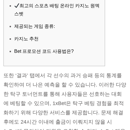
최고의 스포츠 배팅 온라인 카지노 원엑
스벳
제공되는 게임 종류:
카지노 추천
Bet 프로모션 코드 사용법은?
또한 ‘결과’ 탭에서 각 선수의 과거 승패 등의 통계를
확인하여 더 나은 예측을 할 수 있습니다. 이러한 다양
한 탁구 토너먼트를 통해 사용자들은 선호하는 대회
에 베팅할 수 있으며, 1xBet은 탁구 베팅 경험을 최적
화하기 위해 다양한 서비스를 제공합니다. 문제 해결
후에도 24시간 이내에 출금이 이뤄지지 않을 시