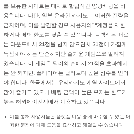
를 보유한 사이트는 대체로 합법적인 양방배팅을 허
용합니다. 다만, 일부 온라인 카지노는 이러한 전략을
금지하며, 이를 발견할 경우 사용자의” “계정을 제한
하거나 베팅 한도를 낮출 수 있습니다. 블랙잭은 때로
는 라운드에서 21점을 넘지 않으면서 21점에 가깝게
득점해야 하는 단순하지만 즐거운 게임으로 알려져
있습니다. 이 게임은 딜러의 손에서 21점을 초과해서
는 안 되지만, 플레이어는 딜러보다 높은 점수를 얻어
야 합니다. 한국에서는 우리카지노 계열 사이트에서
많이 즐기고 있으나 배팅 금액이 높은 유저는 한도가
높은 해외에이전시에서 이용하고 있습니다.
이를 통해 사용자들은 플랫폼 이용 중에 마주칠 수 있는 어
떠한 문제에 대해 도움을 요청하고 해결할 수 있습니다.