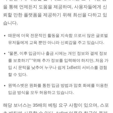
을 통해 언제든지 도움을 제공하며, 사용자들에게 신
뢰할 만한 플랫폼을 제공하기 위해 최선을 다하고 있
습니다.
때문에 더욱 전문적인 활동을 지속함 으로서 많은 글로벌
유저들에게 교육 뿐만 아니라 신뢰감을 주고 있습니다.
“물론, 이후 입금이나 출금 시에는 개인 정보와 결제 정보
를 보호하기” “위해 추가 정보를 입력해야 하지만, 처음 가
입 시 문턱을 낮추어 누구나 쉽게 1xBet의 서비스를 경험
할 수 있다.
원엑스벳은 원화를 통한 입금 방법과 암호 화페를 이용한
입금 방식을 모두 허용하고 있습니다.
해당 보너스는 35배의 베팅 요구 사항이 있으며, 스포