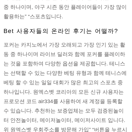
중 하나이며, 야구 시즌 동안 플레이어들이 가장 많이
활용하는” “스포츠입니다.
Bet 사용자들의 온라인 후기는 어떨까?
포커는 카지노에서 가장 오래되고 가장 인기 있는 활
동 중 하나이며 라이브 딜러와 함께 포커를 플레이하
는 것을 포함하여 다양한 옵션을 제공합니다. 테니스
는 선택할 수 있는 다양한 베팅 유형과 함께 테니스에
베팅 할 수 있는 일일 대회가 많은 최고의 스포츠 중
하나입니다. 원엑스벳 코리아의 모든 신규 사용자는
프로모션 코드 air334를 사용하여 새 계정을 등록할
수 있습니다. 추천하는 보증업체는 모두 검증된놀이
터 안전놀이터, 메이저놀이터, 메이저사이트 입니다.
위 원엑스벳 우회주소를 방문해 가입” “버튼을 누르시