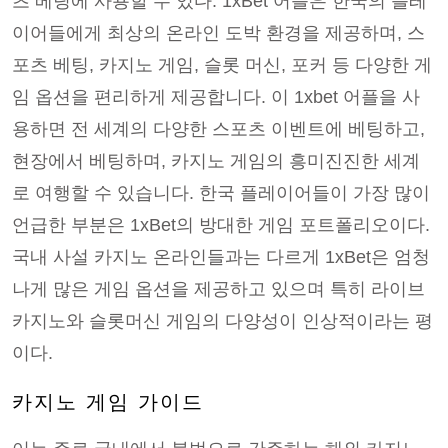
츠 베팅에 사용할 수 있다. 1xBet 어플은 한국의 플레
이어들에게 최상의 온라인 도박 환경을 제공하며, 스
포츠 베팅, 카지노 게임, 슬롯 머신, 포커 등 다양한 게
임 옵션을 편리하게 제공합니다. 이 1xbet 어플을 사
용하면 전 세계의 다양한 스포츠 이벤트에 베팅하고,
현장에서 베팅하며, 카지노 게임의 흥미진진한 세계
로 여행할 수 있습니다. 한국 플레이어들이 가장 많이
언급한 부분은 1xBet의 방대한 게임 포트폴리오이다.
국내 사설 카지노 온라인들과는 다르게 1xBet은 엄청
나게 많은 게임 옵션을 제공하고 있으며 특히 라이브
카지노와 슬롯머신 게임의 다양성이 인상적이라는 평
이다.
카지노 게임 가이드