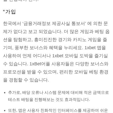
“가입
한국에서 ‘금융거래정보 제공사실 통보서’ 에 의한 문
제가 없다고 보고 되었습니다. 더 많은 게임과 베팅 옵
션을 탐험하고, 흥미진진한 경기와 카지노 게임을 즐
기며, 풍부한 보너스와 혜택을 누리세요. 1xbet 앱을
사용하여 언제 어디서나 1xbet 모바일 도박을 즐기실
수 있습니다. 1xBet어플 사용자들은 다양한 보너스와
프로모션을 받을 수 있으며, 편리한 모바일 베팅 환경
을 경험할 수 있습니다.
추가로, 배당 오류나 시스템 문제에 대비해 적은 금액으로
테스트 배팅을 진행해보는 것도 효과적입니다.
또한, 앱은 사용자 친화적인 인터페이스를 제공하여 쉬운