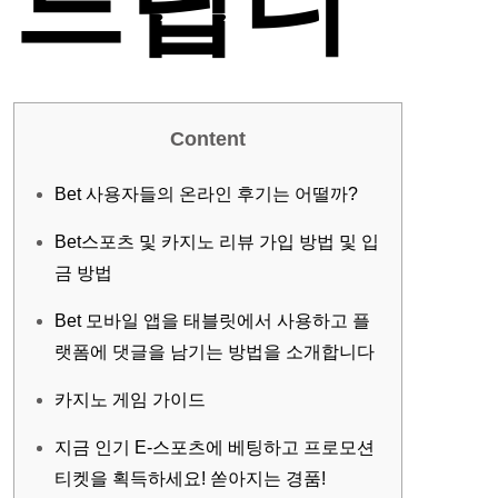
드립니”
Content
Bet 사용자들의 온라인 후기는 어떨까?
Bet스포츠 및 카지노 리뷰 가입 방법 및 입
금 방법
Bet 모바일 앱을 태블릿에서 사용하고 플
랫폼에 댓글을 남기는 방법을 소개합니다
카지노 게임 가이드
지금 인기 E-스포츠에 베팅하고 프로모션
티켓을 획득하세요! 쏟아지는 경품!