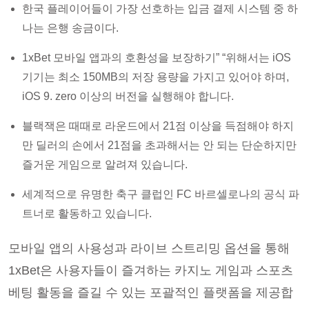
한국 플레이어들이 가장 선호하는 입금 결제 시스템 중 하
나는 은행 송금이다.
1xBet 모바일 앱과의 호환성을 보장하기” “위해서는 iOS
기기는 최소 150MB의 저장 용량을 가지고 있어야 하며,
iOS 9. zero 이상의 버전을 실행해야 합니다.
블랙잭은 때때로 라운드에서 21점 이상을 득점해야 하지
만 딜러의 손에서 21점을 초과해서는 안 되는 단순하지만
즐거운 게임으로 알려져 있습니다.
세계적으로 유명한 축구 클럽인 FC 바르셀로나의 공식 파
트너로 활동하고 있습니다.
모바일 앱의 사용성과 라이브 스트리밍 옵션을 통해
1xBet은 사용자들이 즐겨하는 카지노 게임과 스포츠
베팅 활동을 즐길 수 있는 포괄적인 플랫폼을 제공합