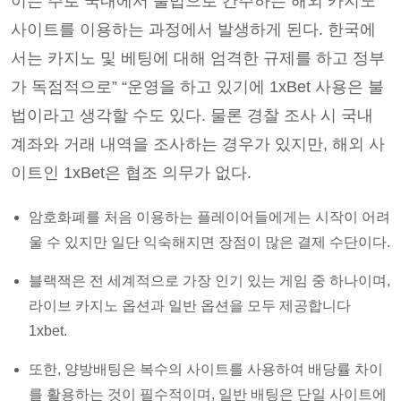
이는 주로 국내에서 불법으로 간주하는 해외 카지노
사이트를 이용하는 과정에서 발생하게 된다. 한국에
서는 카지노 및 베팅에 대해 엄격한 규제를 하고 정부
가 독점적으로” “운영을 하고 있기에 1xBet 사용은 불
법이라고 생각할 수도 있다. 물론 경찰 조사 시 국내
계좌와 거래 내역을 조사하는 경우가 있지만, 해외 사
이트인 1xBet은 협조 의무가 없다.
암호화폐를 처음 이용하는 플레이어들에게는 시작이 어려
울 수 있지만 일단 익숙해지면 장점이 많은 결제 수단이다.
블랙잭은 전 세계적으로 가장 인기 있는 게임 중 하나이며,
라이브 카지노 옵션과 일반 옵션을 모두 제공합니다
1xbet.
또한, 양방배팅은 복수의 사이트를 사용하여 배당률 차이
를 활용하는 것이 필수적이며, 일반 배팅은 단일 사이트에