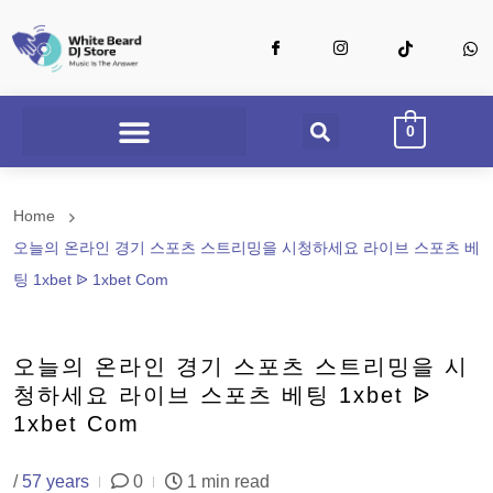
0
Home
오늘의 온라인 경기 스포츠 스트리밍을 시청하세요 라이브 스포츠 베
팅 1xbet ᐉ 1xbet Com
오늘의 온라인 경기 스포츠 스트리밍을 시
청하세요 라이브 스포츠 베팅 1xbet ᐉ
1xbet Com
/
57 years
0
1 min read