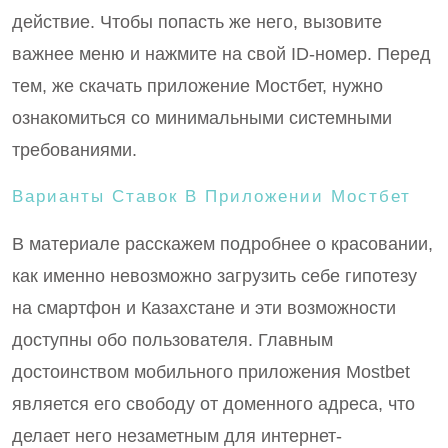
действие. Чтобы попасть же него, вызовите
важнее меню и нажмите на свой ID-номер. Перед
тем, же скачать приложение Мостбет, нужно
ознакомиться со минимальными системными
требованиями.
Варианты Ставок В Приложении Мостбет
В материале расскажем подробнее о красовании,
как именно невозможно загрузить себе гипотезу
на смартфон и Казахстане и эти возможности
доступны обо пользователя. Главным
достоинством мобильного приложения Mostbet
является его свободу от доменного адреса, что
делает него незаметным для интернет-