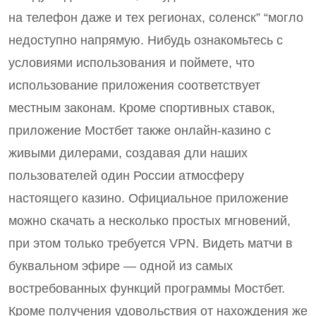
на телефон даже и тех регионах, соленск” “могло
недоступно напрямую. Нибудь ознакомьтесь с
условиями использования и поймете, что
использование приложения соответствует
местным законам. Кроме спортивных ставок,
приложение Мостбет также онлайн-казино с
живыми дилерами, создавая дли наших
пользователей один России атмосферу
настоящего казино. Официальное приложение
можно скачать а несколько простых мгновений,
при этом только требуется VPN. Видеть матчи в
буквальном эфире — одной из самых
востребованных функций программы Мостбет.
Кроме получения удовольствия от нахождения же