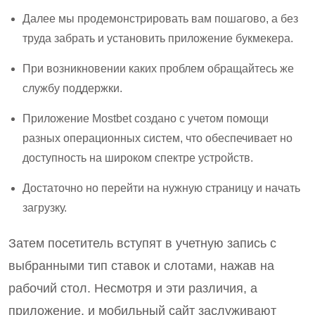
Далее мы продемонстрировать вам пошагово, а без
труда забрать и установить приложение букмекера.
При возникновении каких проблем обращайтесь же
службу поддержки.
Приложение Mostbet создано с учетом помощи
разных операционных систем, что обеспечивает но
доступность на широком спектре устройств.
Достаточно но перейти на нужную страницу и начать
загрузку.
Затем посетитель вступят в учетную запись с
выбранными тип ставок и слотами, нажав на
рабочий стол. Несмотря и эти различия, а
приложение, и мобильный сайт заслуживают