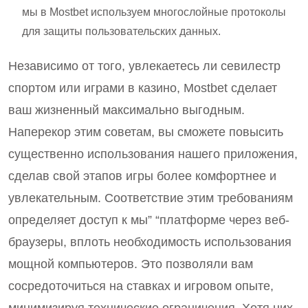
мы в Mostbet используем многослойные протоколы
для защиты пользовательских данных.
Независимо от того, увлекаетесь ли севилестр
спортом или играми в казино, Mostbet сделает
ваш жизненный максимально выгодным.
Наперекор этим советам, вы сможете повысить
существенно использования нашего приложения,
сделав свой этапов игры более комфортнее и
увлекательным. Соответствие этим требованиям
определяет доступ к мы” “платформе через веб-
браузеры, вплоть необходимость использования
мощной компьютеров. Это позволяли вам
сосредоточиться на ставках и игровом опыте,