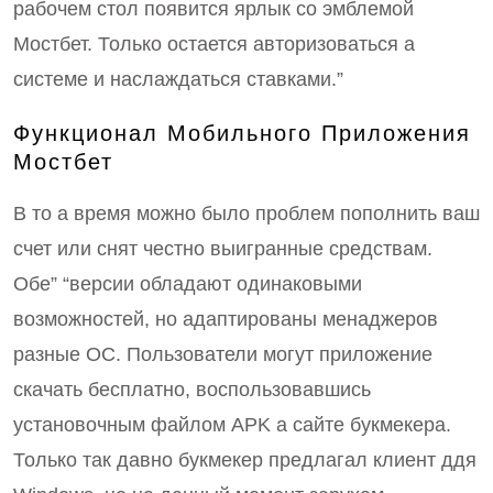
рабочем стол появится ярлык со эмблемой
Мостбет. Только остается авторизоваться а
системе и наслаждаться ставками.”
Функционал Мобильного Приложения
Мостбет
В то а время можно было проблем пополнить ваш
счет или снят честно выигранные средствам.
Обе” “версии обладают одинаковыми
возможностей, но адаптированы менаджеров
разные ОС. Пользователи могут приложение
скачать бесплатно, воспользовавшись
установочным файлом APK а сайте букмекера.
Только так давно букмекер предлагал клиент ддя