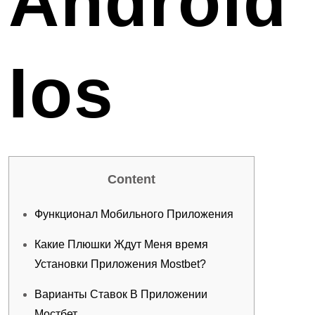
Android
Ios
Content
Функционал Мобильного Приложения
Какие Плюшки Ждут Меня время
Установки Приложения Mostbet?
Варианты Ставок В Приложении
Мостбет