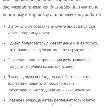
заслуживает внимания благодаря инстинктивно
понятному интерфейсу а плавному ходу работой.
В этом случае создание аккаунта проводится уже
через программу-клиент.
Однако пользователь обретает деньги из-за только,
что страница с видеослотом перезагружается.
Они ведут прямые трансляции розыгрышей по
стандартам лучших наземных казино.
Эта процедура необходимы для безопасности
транзакций, защиты от мошенников и
предотвращения создания двойных аккаунтов.
Главное изучающе читать регламент только четко