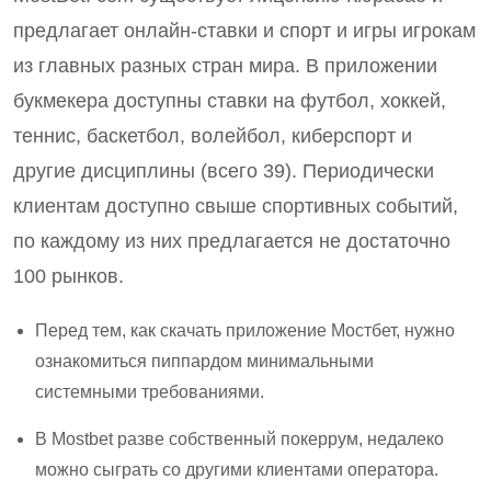
предлагает онлайн-ставки и спорт и игры игрокам
из главных разных стран мира. В приложении
букмекера доступны ставки на футбол, хоккей,
теннис, баскетбол, волейбол, киберспорт и
другие дисциплины (всего 39). Периодически
клиентам доступно свыше спортивных событий,
по каждому из них предлагается не достаточно
100 рынков.
Перед тем, как скачать приложение Мостбет, нужно
ознакомиться пиппардом минимальными
системными требованиями.
В Mostbet разве собственный покеррум, недалеко
можно сыграть со другими клиентами оператора.