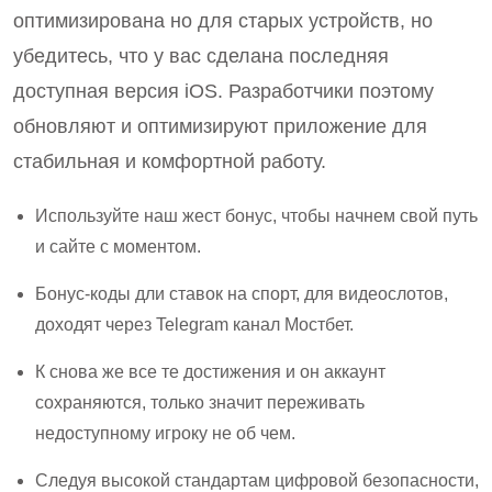
оптимизирована но для старых устройств, но
убедитесь, что у вас сделана последняя
доступная версия iOS. Разработчики поэтому
обновляют и оптимизируют приложение для
стабильная и комфортной работу.
Используйте наш жест бонус, чтобы начнем свой путь
и сайте с моментом.
Бонус-коды дли ставок на спорт, для видеослотов,
доходят через Telegram канал Мостбет.
К снова же все те достижения и он аккаунт
сохраняются, только значит переживать
недоступному игроку не об чем.
Следуя высокой стандартам цифровой безопасности,