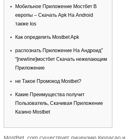
Мобильное Приложение Мостбет В
европы – Скачать Apk На Android
также Ios
Как определить Mostbet Apk
распознать Приложение На Андроид”
“[newline]мостбет Скачать нежелающим
Приложение
не Такое Промокод Mostbet?
Какие Преимущества получит
Пользователь, Скачивая Приложение
Казино Mostbet
MostBet. com существует лицензию Кюрасао и